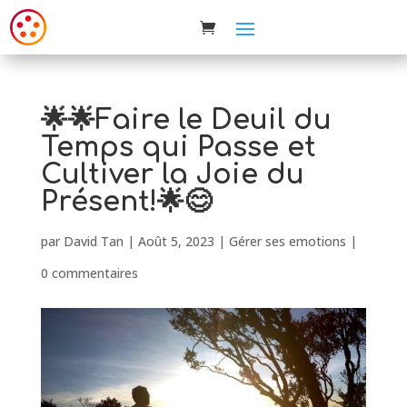
🌟🌟Faire le Deuil du
Temps qui Passe et
Cultiver la Joie du
Présent!🌟😊
par
David Tan
|
Août 5, 2023
|
Gérer ses emotions
|
0 commentaires