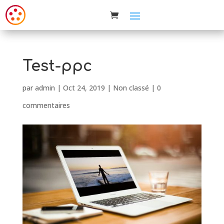
Test-ppc
par
admin
|
Oct 24, 2019
| Non classé |
0
commentaires