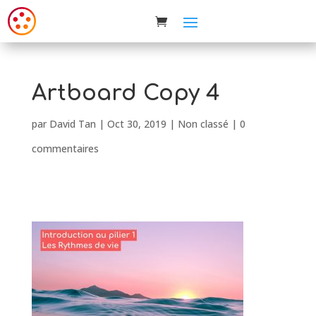
Artboard Copy 4
par
David Tan
|
Oct 30, 2019
| Non classé |
0
commentaires