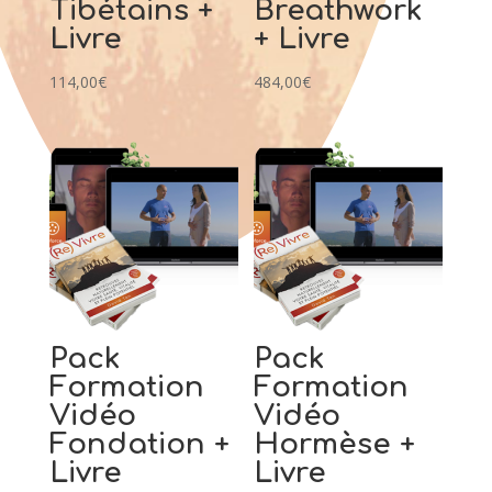
Tibétains +
Breathwork
Livre
+ Livre
114,00
€
484,00
€
Pack
Pack
Formation
Formation
Vidéo
Vidéo
Fondation +
Hormèse +
Livre
Livre