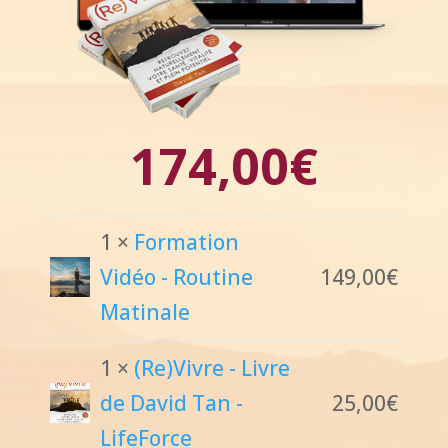
174,00
€
1 ×
Formation
Vidéo - Routine
149,00
€
Matinale
1 ×
(Re)Vivre - Livre
de David Tan -
25,00
€
LifeForce