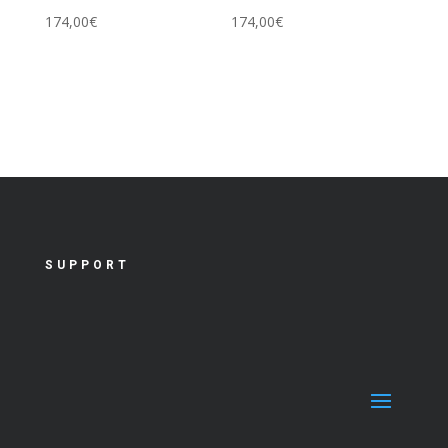
174,00
€
174,00
€
SUPPORT