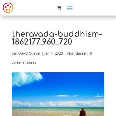
theravada-buddhism-
1862177_960_720
par
David Guevel
|
Jan 4, 2023
| Non classé |
0
commentaires