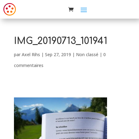
IMG_20190713_101941
par
Axel Rihs
|
Sep 27, 2019
| Non classé |
0
commentaires